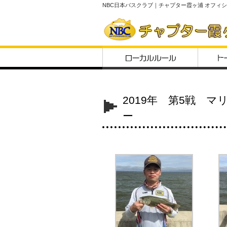
NBC日本バスクラブ｜チャプター霞ヶ浦 オフィ
2019年 第5戦 
ー