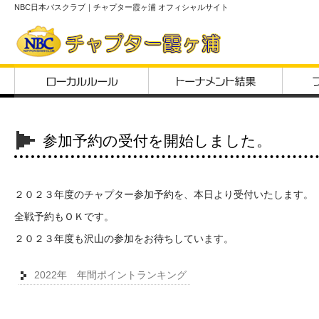
NBC日本バスクラブ｜チャプター霞ヶ浦 オフィシャルサイト
参加予約の受付を開始しました。
２０２３年度のチャプター参加予約を、本日より受付いたします。
全戦予約もＯＫです。
２０２３年度も沢山の参加をお待ちしています。
2022年 年間ポイントランキング